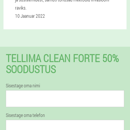
raviks.
10 Jaanuar 2022
TELLIMA CLEAN FORTE 50%
SOODUSTUS
Sisestage oma nimi
Sisestage oma telefon